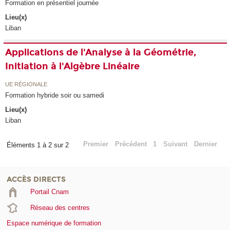
Formation en présentiel journée
Lieu(x)
Liban
Applications de l'Analyse à la Géométrie,
Initiation à l'Algèbre Linéaire
UE RÉGIONALE
Formation hybride soir ou samedi
Lieu(x)
Liban
Premier
Précédent
1
Suivant
Dernier
Éléments 1 à 2 sur 2
ACCÈS DIRECTS
Portail Cnam
Réseau des centres
Espace numérique de formation