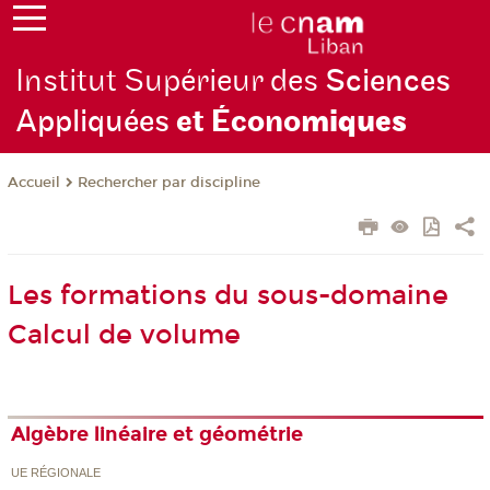
Institut Supérieur des
Sciences
Appliquées
et Écono
miques
Rechercher par discipline
Accueil
Les formations du sous-domaine
Calcul de volume
Algèbre linéaire et géométrie
UE RÉGIONALE