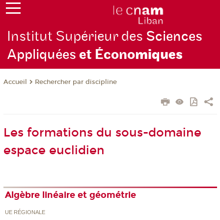
Institut Supérieur des
Sciences
Appliquées
et Écono
miques
Rechercher par discipline
Accueil
Les formations du sous-domaine
espace euclidien
Algèbre linéaire et géométrie
UE RÉGIONALE