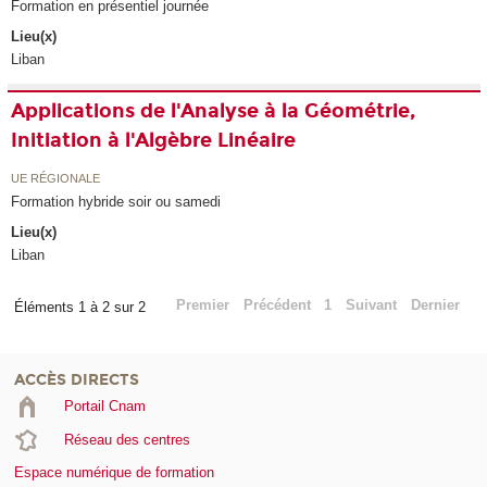
Formation en présentiel journée
Lieu(x)
Liban
Applications de l'Analyse à la Géométrie,
Initiation à l'Algèbre Linéaire
UE RÉGIONALE
Formation hybride soir ou samedi
Lieu(x)
Liban
Premier
Précédent
1
Suivant
Dernier
Éléments 1 à 2 sur 2
ACCÈS DIRECTS
Portail Cnam
Réseau des centres
Espace numérique de formation