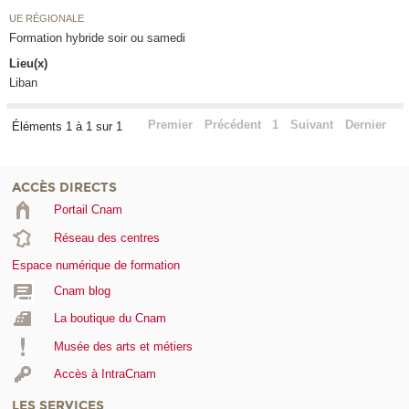
UE RÉGIONALE
Formation hybride soir ou samedi
Lieu(x)
Liban
Premier
Précédent
1
Suivant
Dernier
Éléments 1 à 1 sur 1
ACCÈS DIRECTS
Portail Cnam
Réseau des centres
Espace numérique de formation
Cnam blog
La boutique du Cnam
Musée des arts et métiers
Accès à IntraCnam
LES SERVICES