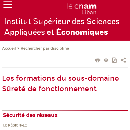
Institut Supérieur des
Sciences
Appliquées
et Écono
miques
Rechercher par discipline
Accueil
Les formations du sous-domaine
Sûreté de fonctionnement
Sécurité des réseaux
UE RÉGIONALE