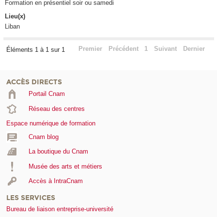
Formation en présentiel soir ou samedi
Lieu(x)
Liban
Premier
Précédent
1
Suivant
Dernier
Éléments 1 à 1 sur 1
ACCÈS DIRECTS
Portail Cnam
Réseau des centres
Espace numérique de formation
Cnam blog
La boutique du Cnam
Musée des arts et métiers
Accès à IntraCnam
LES SERVICES
Bureau de liaison entreprise-université