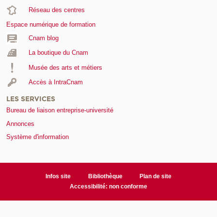
Réseau des centres
Espace numérique de formation
Cnam blog
La boutique du Cnam
Musée des arts et métiers
Accès à IntraCnam
LES SERVICES
Bureau de liaison entreprise-université
Annonces
Système d'information
Infos site
Bibliothèque
Plan de site
Accessibilité: non conforme