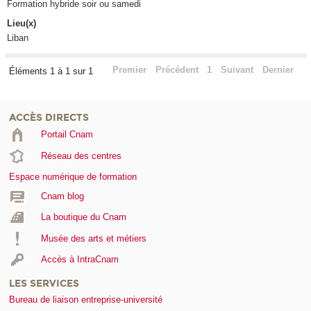
Formation hybride soir ou samedi
Lieu(x)
Liban
Premier
Précédent
1
Suivant
Dernier
Éléments 1 à 1 sur 1
ACCÈS DIRECTS
Portail Cnam
Réseau des centres
Espace numérique de formation
Cnam blog
La boutique du Cnam
Musée des arts et métiers
Accès à IntraCnam
LES SERVICES
Bureau de liaison entreprise-université