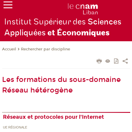
Institut Supérieur des
Sciences
Appliquées
et Écono
miques
Rechercher par discipline
Accueil
Les formations du sous-domaine
Réseau hétérogène
Réseaux et protocoles pour l'Internet
UE RÉGIONALE