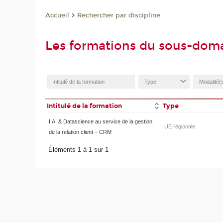
Rechercher par discipline
Accueil
Les formations du sous-doma
Intitulé de la formation
Type
I.A. & Datascience au service de la gestion
UE régionale
de la relation client – CRM
Éléments 1 à 1 sur 1