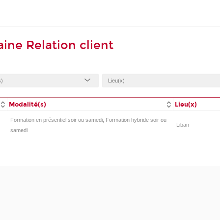
ine Relation client
Modalité(s)
Lieu(x)
Formation en présentiel soir ou samedi, Formation hybride soir ou
Liban
samedi