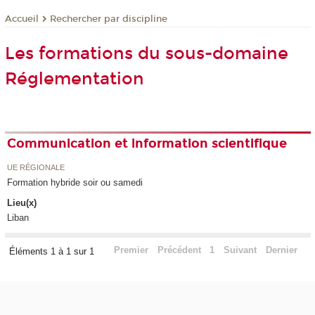
Rechercher par discipline
Accueil
Les formations du sous-domaine
Réglementation
Communication et information scientifique
UE RÉGIONALE
Formation hybride soir ou samedi
Lieu(x)
Liban
Premier
Précédent
1
Suivant
Dernier
Éléments 1 à 1 sur 1