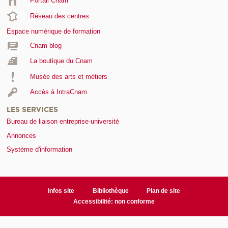
Portail Cnam
Réseau des centres
Espace numérique de formation
Cnam blog
La boutique du Cnam
Musée des arts et métiers
Accès à IntraCnam
LES SERVICES
Bureau de liaison entreprise-université
Annonces
Système d'information
Infos site
Bibliothèque
Plan de site
Accessibilité: non conforme