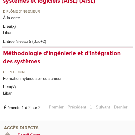
systèmes et logiciels (AISL) (AISL)
DIPLÔME D'INGÉNIEUR
À la carte
Lieu(x)
Liban
Entrée Niveau 5 (Bac+2)
Méthodologie d'ingénierie et d'intégration
des systèmes
UE RÉGIONALE
Formation hybride soir ou samedi
Lieu(x)
Liban
Premier
Précédent
1
Suivant
Dernier
Éléments 1 à 2 sur 2
ACCÈS DIRECTS