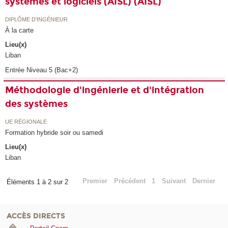
systèmes et logiciels (AISL) (AISL)
DIPLÔME D'INGÉNIEUR
À la carte
Lieu(x)
Liban
Entrée Niveau 5 (Bac+2)
Méthodologie d'ingénierie et d'intégration
des systèmes
UE RÉGIONALE
Formation hybride soir ou samedi
Lieu(x)
Liban
Premier
Précédent
1
Suivant
Dernier
Éléments 1 à 2 sur 2
ACCÈS DIRECTS