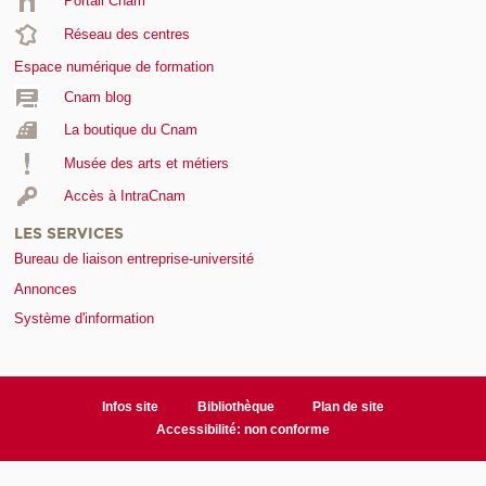
Portail Cnam
Réseau des centres
Espace numérique de formation
Cnam blog
La boutique du Cnam
Musée des arts et métiers
Accès à IntraCnam
LES SERVICES
Bureau de liaison entreprise-université
Annonces
Système d'information
Infos site
Bibliothèque
Plan de site
Accessibilité: non conforme