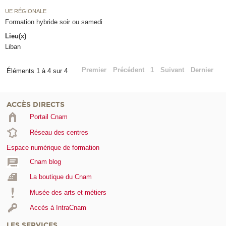
UE RÉGIONALE
Formation hybride soir ou samedi
Lieu(x)
Liban
Premier
Précédent
1
Suivant
Dernier
Éléments 1 à 4 sur 4
ACCÈS DIRECTS
Portail Cnam
Réseau des centres
Espace numérique de formation
Cnam blog
La boutique du Cnam
Musée des arts et métiers
Accès à IntraCnam
LES SERVICES