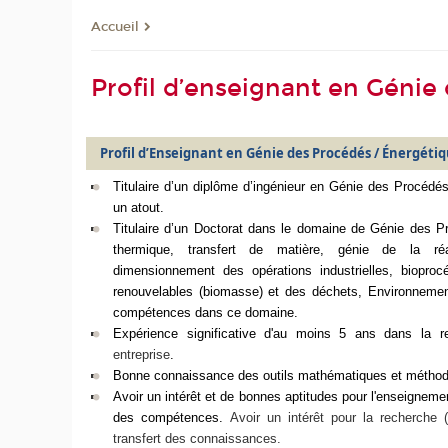
Accueil
Profil d’enseignant en Génie
Profil d’Enseignant en Génie des Procédés / Énergéti
Titulaire d’un diplôme d’ingénieur en Génie des Procédés
un atout.
Titulaire d’un Doctorat dans le domaine de Génie des P
thermique, transfert de matière, génie de la réac
dimensionnement des opérations industrielles, bioproc
renouvelables (biomasse) et des déchets, Environnemen
compétences dans ce domaine.
Expérience significative d'au moins 5 ans dans la r
entreprise
.
Bonne connaissance des outils mathématiques et méthod
Avoir un intérêt et de bonnes aptitudes pour l'enseigneme
des compétences.
Avoir un intérêt pour la recherche (di
transfert des connaissances.