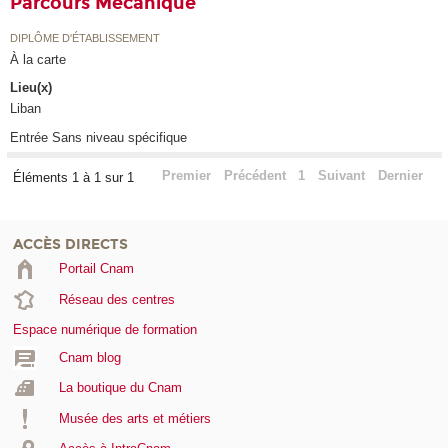
Parcours Mécanique
DIPLÔME D'ÉTABLISSEMENT
À la carte
Lieu(x)
Liban
Entrée Sans niveau spécifique
Premier
Précédent
1
Suivant
Dernier
Éléments 1 à 1 sur 1
ACCÈS DIRECTS
Portail Cnam
Réseau des centres
Espace numérique de formation
Cnam blog
La boutique du Cnam
Musée des arts et métiers