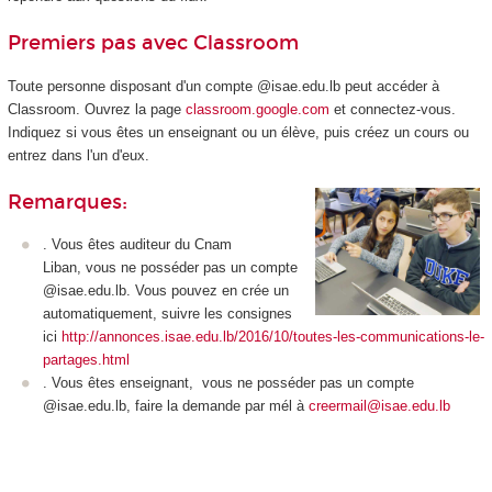
Premiers pas avec Classroom
Toute personne disposant d'un compte @isae.edu.lb peut accéder à
Classroom. Ouvrez la page
classroom.google.com
et connectez-vous.
Indiquez si vous êtes un enseignant ou un élève, puis créez un cours ou
entrez dans l'un d'eux.
Remarques:
. Vous êtes auditeur du Cnam
Liban, vous ne posséder pas un compte
@isae.edu.lb. Vous pouvez en crée un
automatiquement, suivre les consignes
ici
http://annonces.isae.edu.lb/2016/10/toutes-les-communications-le-
partages.html
. Vous êtes enseignant, vous ne posséder pas un compte
@isae.edu.lb, faire la demande par mél à
creermail@isae.edu.lb