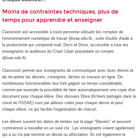
Moins de contraintes techniques, plus de
temps pour apprendre et enseigner
Classroom est accessible à toute personne utilisant les comptes de
l'environnement numérique de travail @isae.edu.lb , suite d'outils d'aide à
la productivité qui comprend mail, Docs et Drive, accessible à tous les
enseignants et auditeurs du Cnam Liban possédant un compte
@isae.edu.lb.
Classroom permet aux enseignants de communiquer avec leurs élèves et
de récupérer les devoirs, consignes, tâches ou travaux en ligne. De
nombreuses fonctionnalités leur font gagner un temps considérable,
comme par exemple la possibilité de faire automatiquement une copie d'un
document pour chaque élève. Des dossiers Drive (fichiers partagés dans le
cloud de l'ISSAE) sont par ailleurs créés pour chaque devoir et pour
chaque élève, ce qui facilite l'organisation de chacun.
Les élèves suivent les dates de rendus sur la page "Devoirs" et peuvent
commencer à travailler en un seul clic. Les enseignants voient rapidement
qui a ou n'a pas terminé un devoir ou affectation. Ils ont également la