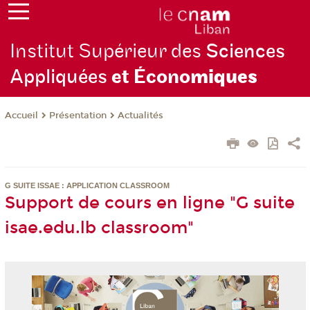
Institut Supérieur des
Sciences
Appliquées
et Écono
miques
Présentation
Actualités
Accueil
G SUITE ISSAE : APPLICATION CLASSROOM
Support de cours en ligne "G suite
isae.edu.lb classroom"