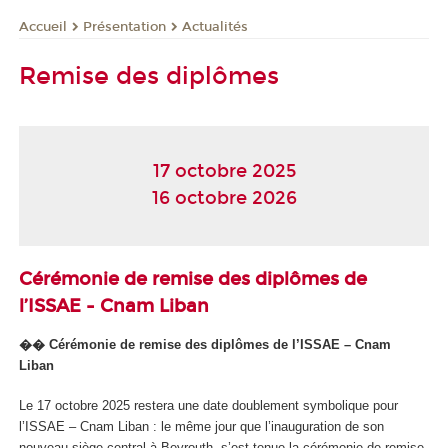
Présentation
Actualités
Accueil
Remise des diplômes
17 octobre 2025
16 octobre 2026
Cérémonie de remise des diplômes de
l’ISSAE - Cnam Liban
�� Cérémonie de remise des diplômes de l’ISSAE – Cnam
Liban
Le 17 octobre 2025 restera une date doublement symbolique pour
l’ISSAE – Cnam Liban : le même jour que l’inauguration de son
nouveau siège central à Beyrouth, s’est tenue la cérémonie de remise