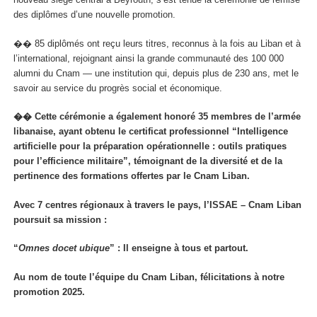
des diplômes d’une nouvelle promotion.
�� 85 diplômés ont reçu leurs titres, reconnus à la fois au Liban et à
l’international, rejoignant ainsi la grande communauté des 100 000
alumni du Cnam — une institution qui, depuis plus de 230 ans, met le
savoir au service du progrès social et économique.
�� Cette cérémonie a également honoré 35 membres de l’armée
libanaise, ayant obtenu le certificat professionnel “Intelligence
artificielle pour la préparation opérationnelle : outils pratiques
pour l’efficience militaire”, témoignant de la diversité et de la
pertinence des formations offertes par le Cnam Liban.
Avec 7 centres régionaux à travers le pays, l’ISSAE – Cnam Liban
poursuit sa mission :
“
Omnes docet ubique
” : Il enseigne à tous et partout.
Au nom de toute l’équipe du Cnam Liban, félicitations à notre
promotion 2025.