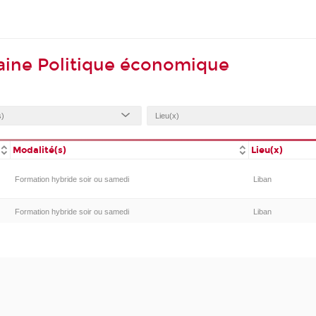
aine Politique économique
Modalité(s)
Lieu(x)
Formation hybride soir ou samedi
Liban
Formation hybride soir ou samedi
Liban