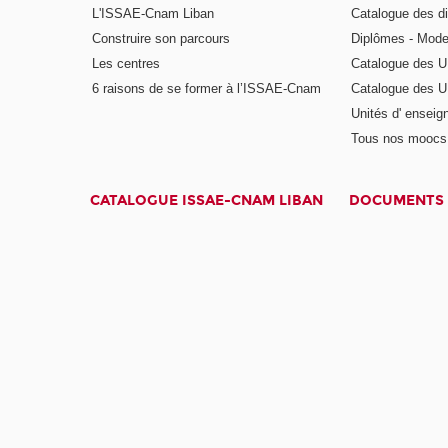
L'ISSAE-Cnam Liban
Catalogue des di
Construire son parcours
Diplômes - Mode
Les centres
Catalogue des U
6 raisons de se former à l’ISSAE-Cnam
Catalogue des UE
Unités d' enseig
Tous nos moocs
CATALOGUE ISSAE-CNAM LIBAN
DOCUMENTS 