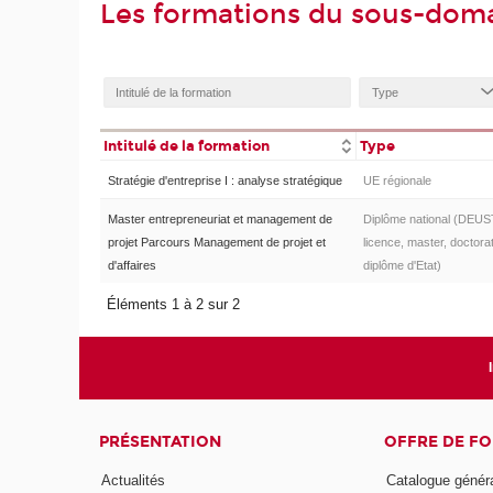
Les formations du sous-doma
Intitulé de la formation
Type
Stratégie d'entreprise I : analyse stratégique
UE régionale
Master entrepreneuriat et management de
Diplôme national (DEUS
projet Parcours Management de projet et
licence, master, doctorat
d'affaires
diplôme d'Etat)
Éléments 1 à 2 sur 2
PRÉSENTATION
OFFRE DE F
Actualités
Catalogue génér