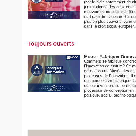
(par le biais notamment de di
jurisprudence des deux cour
mouvement ne peut plus être i
du Traité de Lisbonne (1er d
plus en plus souvent l’écho d
dans le droit social européen.
Toujours ouverts
Mooc - Fabriquer l'innov
Comment se fabrique concrètem
l’innovation de rupture? Ce 
collections du Musée des arts
processus de l'innovation. Il 
une perspective historique. L
de leur invention, ils permett
processus de conception en l
politique, social, technologiq