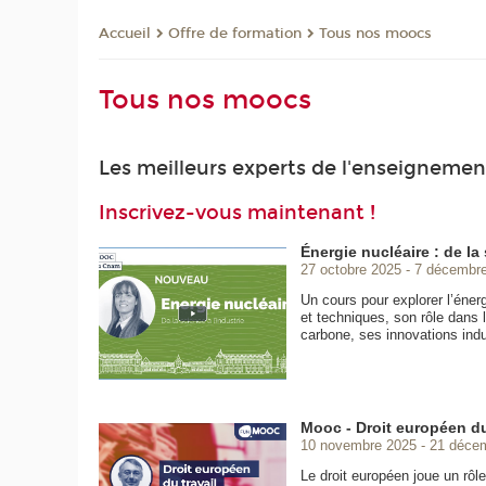
Offre de formation
Tous nos moocs
Accueil
Tous nos moocs
Les meilleurs experts de l'enseignement
Inscrivez-vous maintenant !
Énergie nucléaire : de la 
27 octobre 2025
7 décembr
Un cours pour explorer l’éner
et techniques, son rôle dans l
carbone, ses innovations indus
Mooc - Droit européen du
10 novembre 2025
21 déce
Le droit européen joue un rôle 