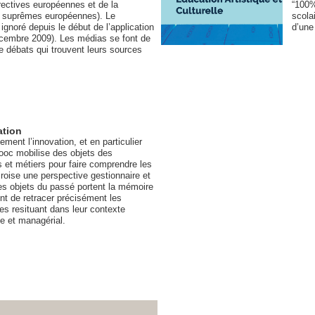
rectives européennes et de la
“100%
s suprêmes européennes). Le
scola
gnoré depuis le début de l’application
d’une
écembre 2009). Les médias se font de
e débats qui trouvent leurs sources
ation
ent l’innovation, et en particulier
mooc mobilise des objets des
 et métiers pour faire comprendre les
croise une perspective gestionnaire et
es objets du passé portent la mémoire
ent de retracer précisément les
es resituant dans leur contexte
ue et managérial.