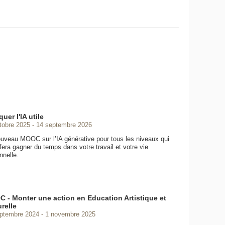
quer l'IA utile
tobre 2025
14 septembre 2026
uveau MOOC sur l’IA générative pour tous les niveaux qui
fera gagner du temps dans votre travail et votre vie
nnelle.
 - Monter une action en Education Artistique et
relle
ptembre 2024
1 novembre 2025