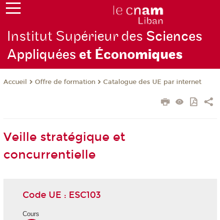
Institut Supérieur des
Sciences
Appliquées
et Écono
miques
Offre de formation
Catalogue des UE par internet
Accueil
Veille stratégique et
concurrentielle
Code UE : ESC103
Cours