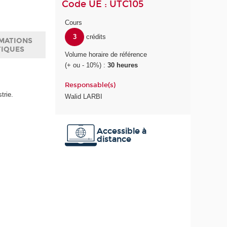
Code UE : UTC105
Cours
3
crédits
MATIONS
TIQUES
Volume horaire de référence
(+ ou - 10%) :
30 heures
Responsable(s)
trie.
Walid LARBI
Accessible à
distance