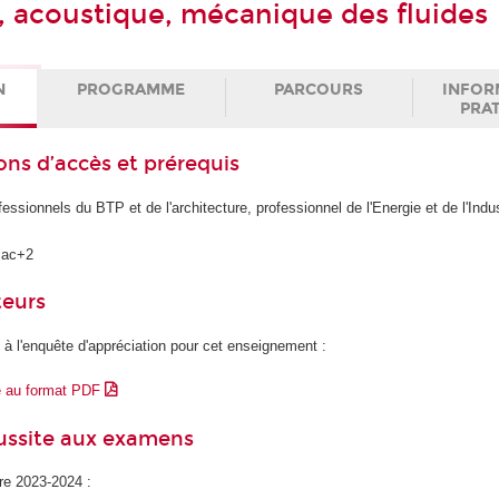
 acoustique, mécanique des fluides
N
PROGRAMME
PARCOURS
INFOR
PRA
ons d’accès et prérequis
essionnels du BTP et de l'architecture, professionnel de l'Energie et de l'Indus
Bac+2
teurs
 à l'enquête d'appréciation pour cet enseignement :
e au format PDF
éussite aux examens
ire 2023-2024 :