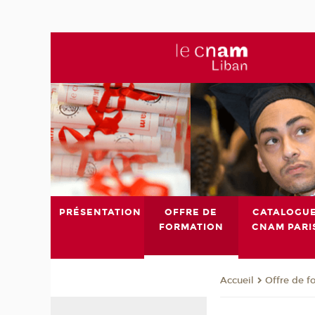
PRÉSENTATION
OFFRE DE
CATALOGU
FORMATION
CNAM PARI
Offre de f
Accueil