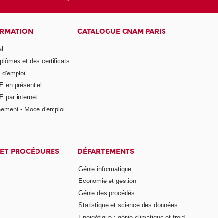
ORMATION
CATALOGUE CNAM PARIS
al
plômes et des certificats
 d'emploi
E en présentiel
 par internet
nement - Mode d'emploi
ET PROCÉDURES
DÉPARTEMENTS
Génie informatique
Economie et gestion
Génie des procédés
Statistique et science des données
Energétique : génie climatique et froid