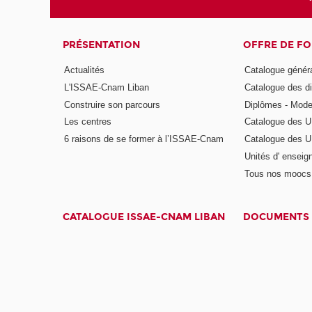
PRÉSENTATION
OFFRE DE F
Actualités
Catalogue génér
L'ISSAE-Cnam Liban
Catalogue des di
Construire son parcours
Diplômes - Mode
Les centres
Catalogue des U
6 raisons de se former à l’ISSAE-Cnam
Catalogue des UE
Unités d' enseig
Tous nos moocs
CATALOGUE ISSAE-CNAM LIBAN
DOCUMENTS 