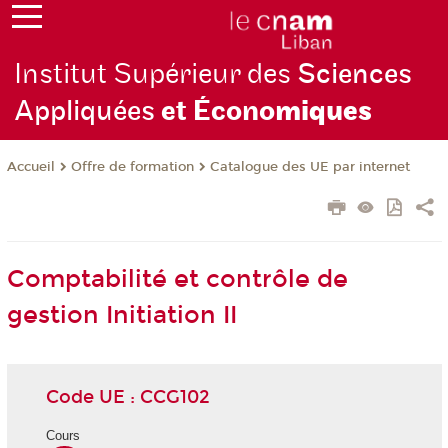
Institut Supérieur des
Sciences
Appliquées
et Écono
miques
Offre de formation
Catalogue des UE par internet
Accueil
Comptabilité et contrôle de
gestion Initiation II
Code UE : CCG102
Cours