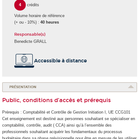
4
crédits
Volume horaire de référence
(+ ou - 10%) :
40 heures
Responsable(s)
Benedicte GRALL
Accessible à distance
PRÉSENTATION
Public, conditions d’accès et prérequis
Prérequis : Comptabilité et Contrôle de Gestion Initiation I, UE CCG101
Cet enseignement est destiné aux personnes souhaitant se spécialiser en
comptabilité, contrôle, audit ( CCA) ainsi qu’à l’ensemble des
professionnels souhaitant acquérir les fondamentaux du processus
budgétaire dans sa phase prévisionnelle pour être en mesure de les utiliser