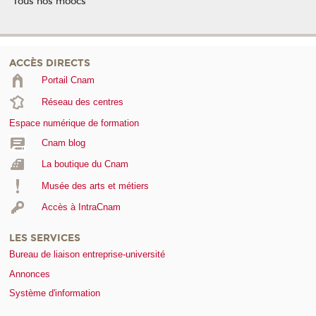
Tous nos moocs
ACCÈS DIRECTS
Portail Cnam
Réseau des centres
Espace numérique de formation
Cnam blog
La boutique du Cnam
Musée des arts et métiers
Accès à IntraCnam
LES SERVICES
Bureau de liaison entreprise-université
Annonces
Système d'information