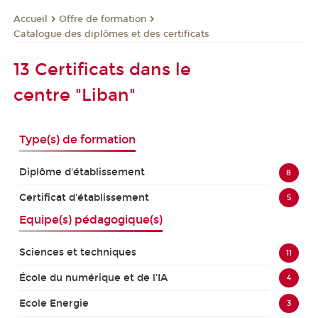
Offre de formation
Accueil
Catalogue des diplômes et des certificats
13 Certificats dans le
centre "Liban"
Type(s) de formation
Diplôme d'établissement
8
Certificat d'établissement
5
Equipe(s) pédagogique(s)
Sciences et techniques
11
École du numérique et de l'IA
4
Ecole Energie
3