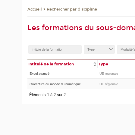
Rechercher par discipline
Accueil
Les formations du sous-dom
Intitulé de la formation
Type
Excel avancé
UE régionale
Ouverture au monde du numérique
UE régionale
Éléments 1 à 2 sur 2