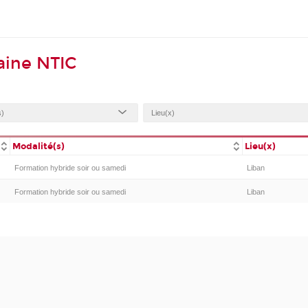
aine NTIC
Modalité(s)
Lieu(x)
Formation hybride soir ou samedi
Liban
Formation hybride soir ou samedi
Liban