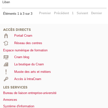
Liban
Premier
Précédent
1
Suivant
Dernier
Éléments 1 à 3 sur 3
ACCÈS DIRECTS
Portail Cnam
Réseau des centres
Espace numérique de formation
Cnam blog
La boutique du Cnam
Musée des arts et métiers
Accès à IntraCnam
LES SERVICES
Bureau de liaison entreprise-université
Annonces
Système d'information