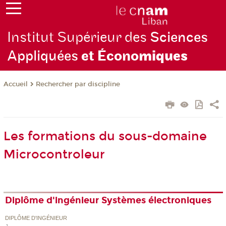
Institut Supérieur des
Sciences
Appliquées
et Écono
miques
Rechercher par discipline
Accueil
Les formations du sous-domaine
Microcontroleur
Diplôme d'ingénieur Systèmes électroniques
DIPLÔME D'INGÉNIEUR