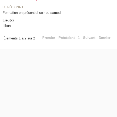
UE RÉGIONALE
Formation en présentiel soir ou samedi
Lieu(x)
Liban
Premier
Précédent
1
Suivant
Dernier
Éléments 1 à 2 sur 2