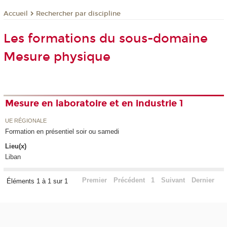
Rechercher par discipline
Accueil
Les formations du sous-domaine
Mesure physique
Mesure en laboratoire et en industrie 1
UE RÉGIONALE
Formation en présentiel soir ou samedi
Lieu(x)
Liban
Premier
Précédent
1
Suivant
Dernier
Éléments 1 à 1 sur 1