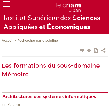
Institut Supérieur des
Sciences
Appliquées
et Écono
miques
Rechercher par discipline
Accueil
Les formations du sous-domaine
Mémoire
Architectures des systèmes informatiques
UE RÉGIONALE