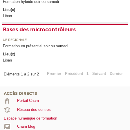
Formation hybride soir ou samedi
Lieu(x)
Liban
Bases des microcontrôleurs
UE RÉGIONALE
Formation en présentiel soir ou samedi
Lieu(x)
Liban
Premier
Précédent
1
Suivant
Dernier
Éléments 1 à 2 sur 2
ACCÈS DIRECTS
Portail Cnam
Réseau des centres
Espace numérique de formation
Cnam blog