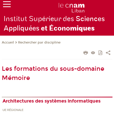
Institut Supérieur des
Sciences
Appliquées
et Écono
miques
Rechercher par discipline
Accueil
Les formations du sous-domaine
Mémoire
Architectures des systèmes informatiques
UE RÉGIONALE