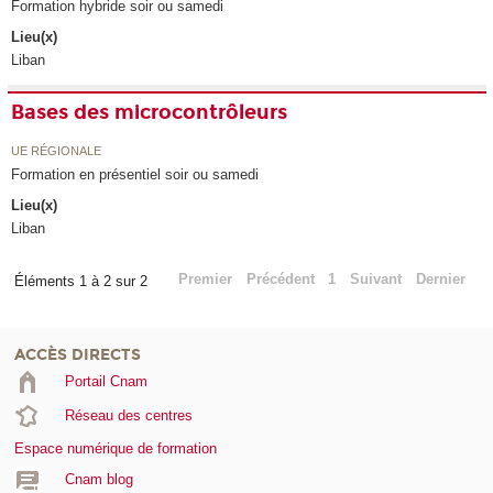
Formation hybride soir ou samedi
Lieu(x)
Liban
Bases des microcontrôleurs
UE RÉGIONALE
Formation en présentiel soir ou samedi
Lieu(x)
Liban
Premier
Précédent
1
Suivant
Dernier
Éléments 1 à 2 sur 2
ACCÈS DIRECTS
Portail Cnam
Réseau des centres
Espace numérique de formation
Cnam blog