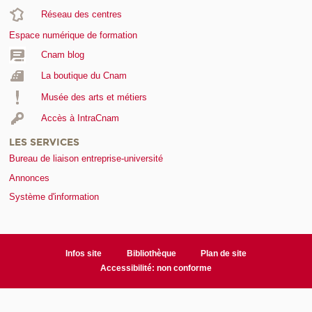
Réseau des centres
Espace numérique de formation
Cnam blog
La boutique du Cnam
Musée des arts et métiers
Accès à IntraCnam
LES SERVICES
Bureau de liaison entreprise-université
Annonces
Système d'information
Infos site
Bibliothèque
Plan de site
Accessibilité: non conforme