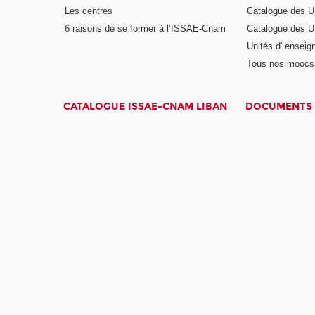
Les centres
Catalogue des U
6 raisons de se former à l’ISSAE-Cnam
Catalogue des UE
Unités d' enseig
Tous nos moocs
CATALOGUE ISSAE-CNAM LIBAN
DOCUMENTS 