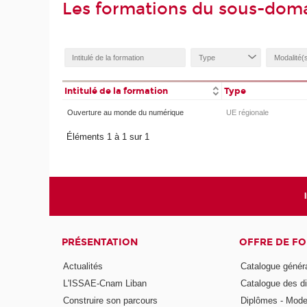
Les formations du sous-dom
Intitulé de la formation
Type
Ouverture au monde du numérique
UE régionale
Éléments 1 à 1 sur 1
PRÉSENTATION
OFFRE DE F
Actualités
Catalogue génér
L'ISSAE-Cnam Liban
Catalogue des di
Construire son parcours
Diplômes - Mode