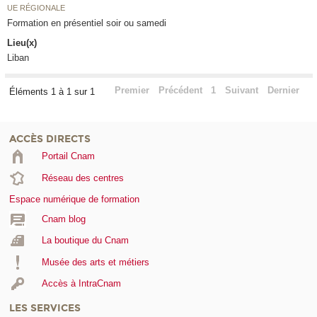
UE RÉGIONALE
Formation en présentiel soir ou samedi
Lieu(x)
Liban
Premier
Précédent
1
Suivant
Dernier
Éléments 1 à 1 sur 1
ACCÈS DIRECTS
Portail Cnam
Réseau des centres
Espace numérique de formation
Cnam blog
La boutique du Cnam
Musée des arts et métiers
Accès à IntraCnam
LES SERVICES