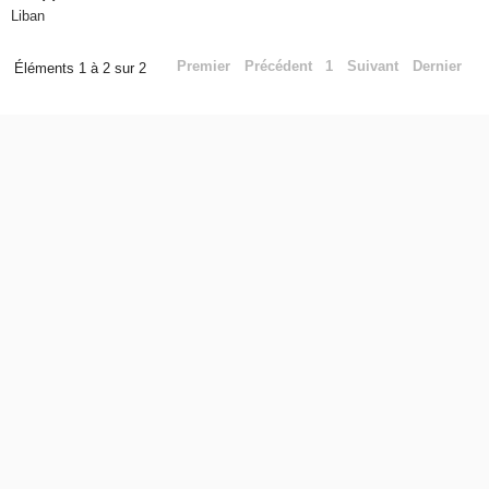
Liban
Premier
Précédent
1
Suivant
Dernier
Éléments 1 à 2 sur 2