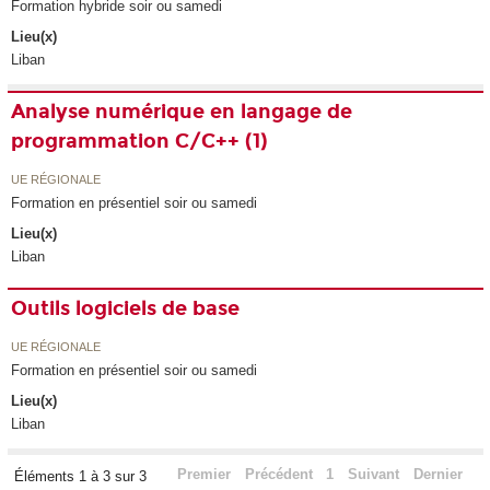
Formation hybride soir ou samedi
Lieu(x)
Liban
Analyse numérique en langage de
programmation C/C++ (1)
UE RÉGIONALE
Formation en présentiel soir ou samedi
Lieu(x)
Liban
Outils logiciels de base
UE RÉGIONALE
Formation en présentiel soir ou samedi
Lieu(x)
Liban
Premier
Précédent
1
Suivant
Dernier
Éléments 1 à 3 sur 3