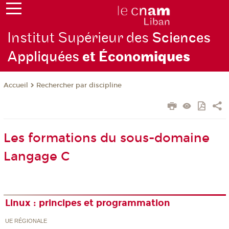
Institut Supérieur des
Sciences
Appliquées
et Écono
miques
Rechercher par discipline
Accueil
Les formations du sous-domaine
Langage C
Linux : principes et programmation
UE RÉGIONALE