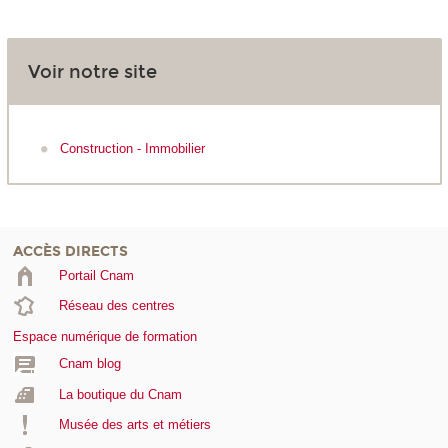
Voir notre site
Construction - Immobilier
ACCÈS DIRECTS
Portail Cnam
Réseau des centres
Espace numérique de formation
Cnam blog
La boutique du Cnam
Musée des arts et métiers