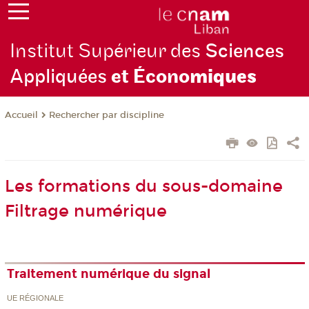
Institut Supérieur des
Sciences
Appliquées
et Écono
miques
Rechercher par discipline
Accueil
Les formations du sous-domaine
Filtrage numérique
Traitement numérique du signal
UE RÉGIONALE