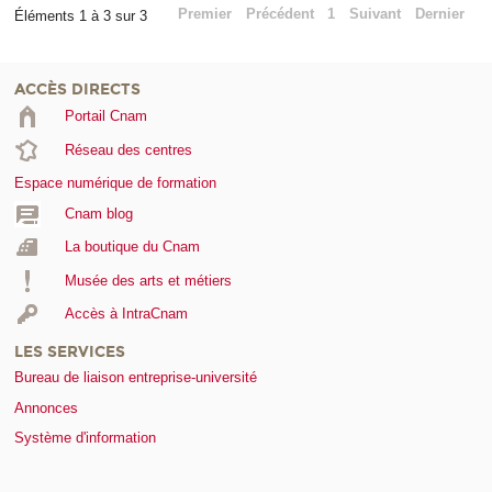
Premier
Précédent
1
Suivant
Dernier
Éléments 1 à 3 sur 3
ACCÈS DIRECTS
Portail Cnam
Réseau des centres
Espace numérique de formation
Cnam blog
La boutique du Cnam
Musée des arts et métiers
Accès à IntraCnam
LES SERVICES
Bureau de liaison entreprise-université
Annonces
Système d'information