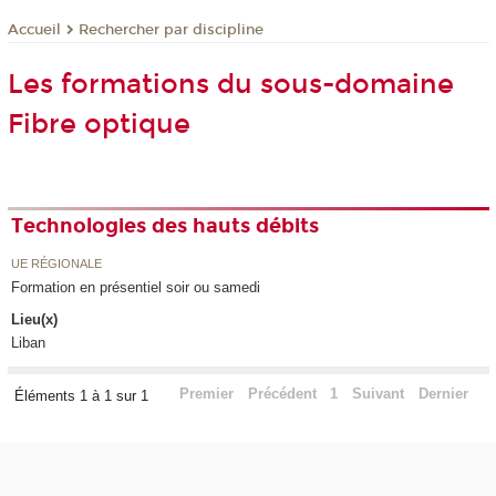
Rechercher par discipline
Accueil
Les formations du sous-domaine
Fibre optique
Technologies des hauts débits
UE RÉGIONALE
Formation en présentiel soir ou samedi
Lieu(x)
Liban
Premier
Précédent
1
Suivant
Dernier
Éléments 1 à 1 sur 1