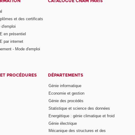
ORMATION
CATALOGUE CNAM PARIS
al
plômes et des certificats
 d'emploi
E en présentiel
 par internet
nement - Mode d'emploi
ET PROCÉDURES
DÉPARTEMENTS
Génie informatique
Economie et gestion
Génie des procédés
Statistique et science des données
Energétique : génie climatique et froid
Génie électrique
Mécanique des structures et des