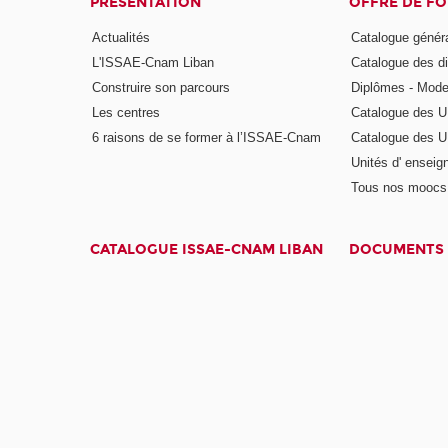
PRÉSENTATION
OFFRE DE F
Actualités
Catalogue génér
L'ISSAE-Cnam Liban
Catalogue des di
Construire son parcours
Diplômes - Mode
Les centres
Catalogue des U
6 raisons de se former à l’ISSAE-Cnam
Catalogue des UE
Unités d' enseig
Tous nos moocs
CATALOGUE ISSAE-CNAM LIBAN
DOCUMENTS 