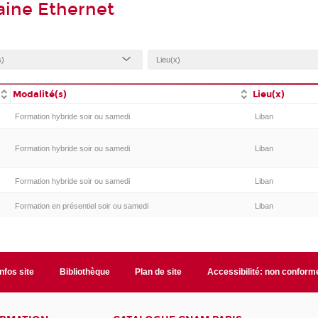
aine Ethernet
Modalité(s)
Lieu(x)
Formation hybride soir ou samedi
Liban
Formation hybride soir ou samedi
Liban
Formation hybride soir ou samedi
Liban
Formation en présentiel soir ou samedi
Liban
Infos site
Bibliothèque
Plan de site
Accessibilité: non conform