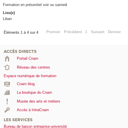
Formation en présentiel soir ou samedi
Lieu(x)
Liban
Premier
Précédent
1
Suivant
Dernier
Éléments 1 à 4 sur 4
ACCÈS DIRECTS
Portail Cnam
Réseau des centres
Espace numérique de formation
Cnam blog
La boutique du Cnam
Musée des arts et métiers
Accès à IntraCnam
LES SERVICES
Bureau de liaison entreprise-université