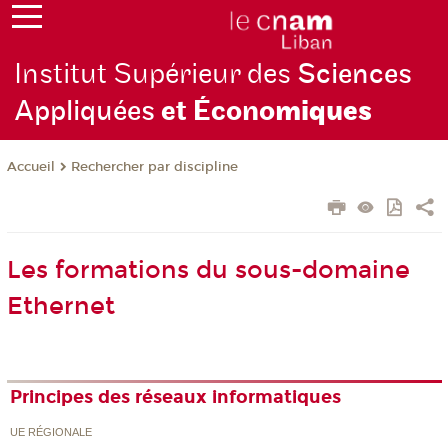
Institut Supérieur des
Sciences
Appliquées
et Écono
miques
Rechercher par discipline
Accueil
Les formations du sous-domaine
Ethernet
Principes des réseaux informatiques
UE RÉGIONALE