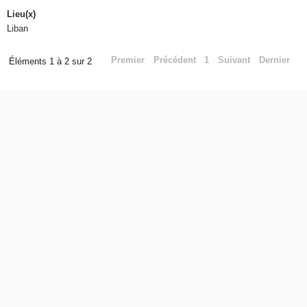
Lieu(x)
Liban
Premier
Précédent
1
Suivant
Dernier
Éléments 1 à 2 sur 2