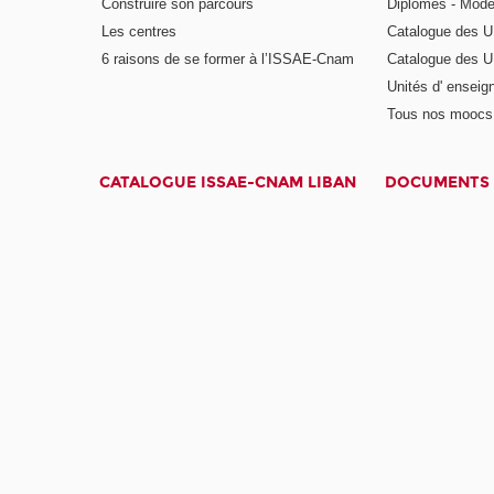
Construire son parcours
Diplômes - Mode
Les centres
Catalogue des U
6 raisons de se former à l’ISSAE-Cnam
Catalogue des UE
Unités d' enseig
Tous nos moocs
CATALOGUE ISSAE-CNAM LIBAN
DOCUMENTS 