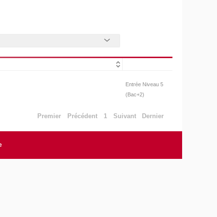
Entrée Niveau 5
(Bac+2)
Premier
Précédent
1
Suivant
Dernier
e