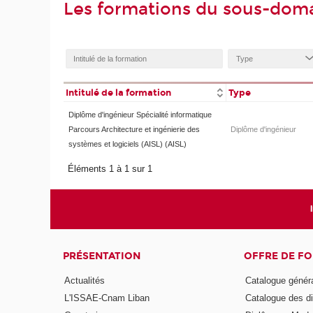
Les formations du sous-dom
Intitulé de la formation
Type
Diplôme d'ingénieur Spécialité informatique
Parcours Architecture et ingénierie des
Diplôme d'ingénieur
systèmes et logiciels (AISL) (AISL)
Éléments 1 à 1 sur 1
PRÉSENTATION
OFFRE DE F
Actualités
Catalogue génér
L'ISSAE-Cnam Liban
Catalogue des di