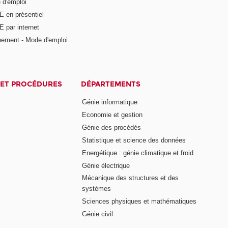
 d'emploi
E en présentiel
 par internet
nement - Mode d'emploi
ET PROCÉDURES
DÉPARTEMENTS
Génie informatique
Economie et gestion
Génie des procédés
Statistique et science des données
Energétique : génie climatique et froid
Génie électrique
Mécanique des structures et des
systèmes
Sciences physiques et mathématiques
Génie civil