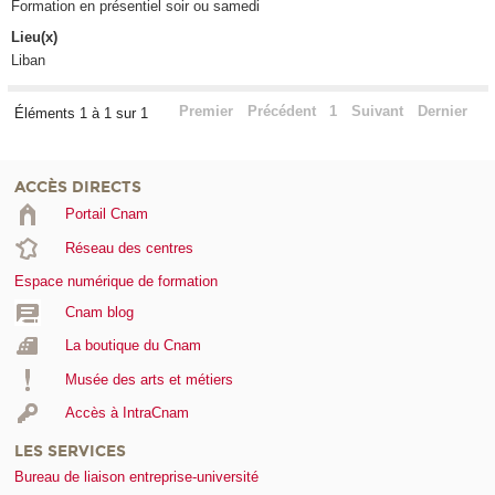
Formation en présentiel soir ou samedi
Lieu(x)
Liban
Premier
Précédent
1
Suivant
Dernier
Éléments 1 à 1 sur 1
ACCÈS DIRECTS
Portail Cnam
Réseau des centres
Espace numérique de formation
Cnam blog
La boutique du Cnam
Musée des arts et métiers
Accès à IntraCnam
LES SERVICES
Bureau de liaison entreprise-université