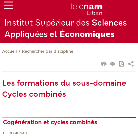
Institut Supérieur des
Sciences
Appliquées
et Écono
miques
Rechercher par discipline
Accueil
Les formations du sous-domaine
Cycles combinés
Cogénération et cycles combinés
UE RÉGIONALE