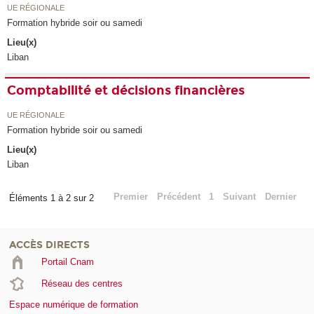
UE RÉGIONALE
Formation hybride soir ou samedi
Lieu(x)
Liban
Comptabilité et décisions financières
UE RÉGIONALE
Formation hybride soir ou samedi
Lieu(x)
Liban
Premier
Précédent
1
Suivant
Dernier
Éléments 1 à 2 sur 2
ACCÈS DIRECTS
Portail Cnam
Réseau des centres
Espace numérique de formation