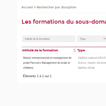
Rechercher par discipline
Accueil
Les formations du sous-dom
Intitulé de la formation
Type
Master entrepreneuriat et management de
Diplôme national (DEUS
projet Parcours Management de projet et
licence, master, doctorat
d'affaires
diplôme d'Etat)
Éléments 1 à 1 sur 1