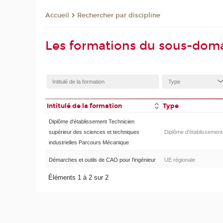
Rechercher par discipline
Accueil
Les formations du sous-doma
Intitulé de la formation
Type
Diplôme d'établissement Technicien
supérieur des sciences et techniques
Diplôme d'établissement
industrielles Parcours Mécanique
Démarches et outils de CAO pour l'ingénieur
UE régionale
Éléments 1 à 2 sur 2