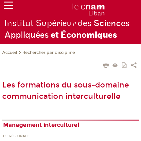
Institut Supérieur des
Sciences
Appliquées
et Écono
miques
Rechercher par discipline
Accueil
Les formations du sous-domaine
communication interculturelle
Management interculturel
UE RÉGIONALE