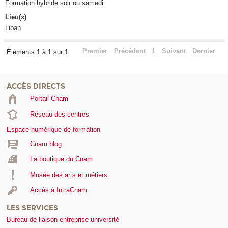
Formation hybride soir ou samedi
Lieu(x)
Liban
Premier
Précédent
1
Suivant
Dernier
Éléments 1 à 1 sur 1
ACCÈS DIRECTS
Portail Cnam
Réseau des centres
Espace numérique de formation
Cnam blog
La boutique du Cnam
Musée des arts et métiers
Accès à IntraCnam
LES SERVICES
Bureau de liaison entreprise-université