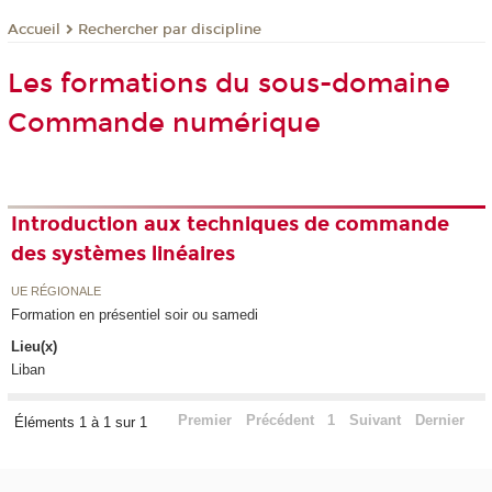
Rechercher par discipline
Accueil
Les formations du sous-domaine
Commande numérique
Introduction aux techniques de commande
des systèmes linéaires
UE RÉGIONALE
Formation en présentiel soir ou samedi
Lieu(x)
Liban
Premier
Précédent
1
Suivant
Dernier
Éléments 1 à 1 sur 1