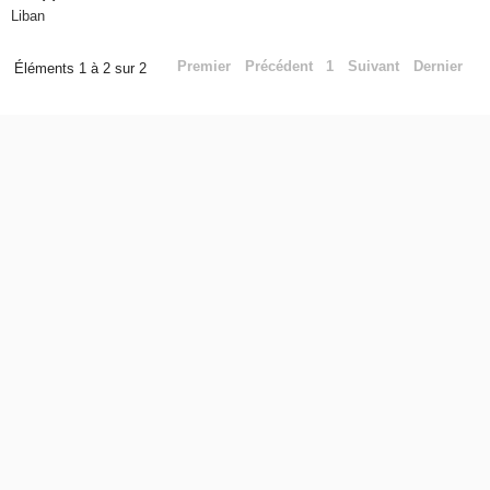
Liban
Premier
Précédent
1
Suivant
Dernier
Éléments 1 à 2 sur 2