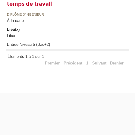
temps de travail
DIPLÔME D'INGÉNIEUR
À la carte
Lieu(x)
Liban
Entrée Niveau 5 (Bac+2)
Éléments 1 à 1 sur 1
Premier
Précédent
1
Suivant
Dernier