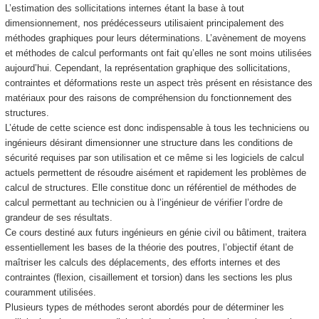
L’estimation des sollicitations internes étant la base à tout
dimensionnement, nos prédécesseurs utilisaient principalement des
méthodes graphiques pour leurs déterminations. L’avènement de moyens
et méthodes de calcul performants ont fait qu’elles ne sont moins utilisées
aujourd’hui. Cependant, la représentation graphique des sollicitations,
contraintes et déformations reste un aspect très présent en résistance des
matériaux pour des raisons de compréhension du fonctionnement des
structures.
L’étude de cette science est donc indispensable à tous les techniciens ou
ingénieurs désirant dimensionner une structure dans les conditions de
sécurité requises par son utilisation et ce même si les logiciels de calcul
actuels permettent de résoudre aisément et rapidement les problèmes de
calcul de structures. Elle constitue donc un référentiel de méthodes de
calcul permettant au technicien ou à l’ingénieur de vérifier l’ordre de
grandeur de ses résultats.
Ce cours destiné aux futurs ingénieurs en génie civil ou bâtiment, traitera
essentiellement les bases de la théorie des poutres, l’objectif étant de
maîtriser les calculs des déplacements, des efforts internes et des
contraintes (flexion, cisaillement et torsion) dans les sections les plus
couramment utilisées.
Plusieurs types de méthodes seront abordés pour de déterminer les