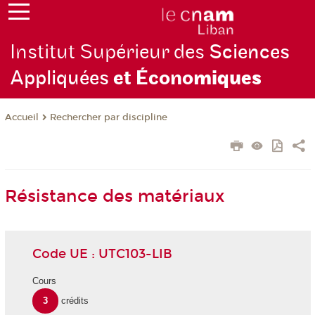
Institut Supérieur des
Sciences
Appliquées
et Écono
miques
Rechercher par discipline
Accueil
Résistance des matériaux
Code UE : UTC103-LIB
Cours
3
crédits