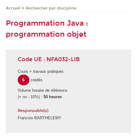
Rechercher par discipline
Accueil
Programmation Java :
programmation objet
Code UE : NFA032-LIB
Cours + travaux pratiques
6
crédits
Volume horaire de référence
(+ ou - 10%) :
50 heures
Responsable(s)
Francois BARTHELEMY
É
c